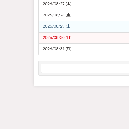
2026/08/27 (木)
2026/08/28 (金)
2026/08/29 (土)
2026/08/30 (日)
2026/08/31 (月)