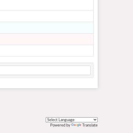
Powered by
Translate