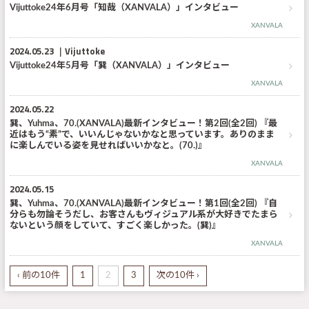
Vijuttoke24年6月号「知哉（XANVALA）」インタビュー
XANVALA
2024.05.23
Vijuttoke
Vijuttoke24年5月号「巽（XANVALA）」インタビュー
XANVALA
2024.05.22
巽、Yuhma、70.(XANVALA)最新インタビュー！第2回(全2回) 『最
近はもう“素”で、いいんじゃないかなと思っています。ありのまま
に楽しんでいる姿を見せればいいかなと。(70.)』
XANVALA
2024.05.15
巽、Yuhma、70.(XANVALA)最新インタビュー！第1回(全2回) 『自
分らも勿論そうだし、お客さんもヴィジュアル系が大好きでたまら
ないという顔をしていて、すごく楽しかった。(巽)』
XANVALA
‹ 前の10件
1
2
3
次の10件 ›