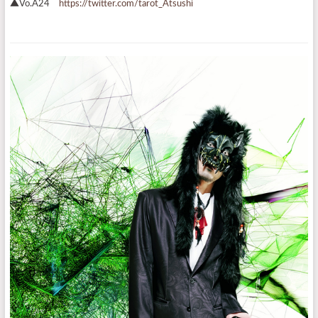
▲Vo.A24
https://twitter.com/tarot_Atsushi