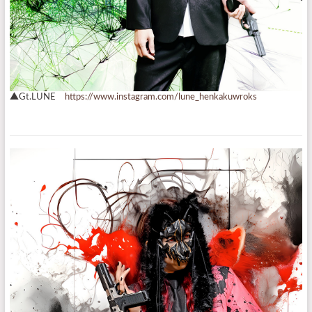
▲Gt.LUNE
https://www.instagram.com/lune_henkakuwroks