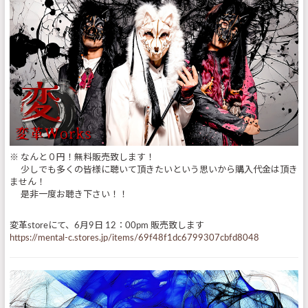
※ なんと０円！無料販売致します！
少しでも多くの皆様に聴いて頂きたいという思いから購入代金は頂き
ません！
是非一度お聴き下さい！！
変革storeにて、6月9日 12：00pm 販売致します
https://mental-c.stores.jp/items/69f48f1dc6799307cbfd8048