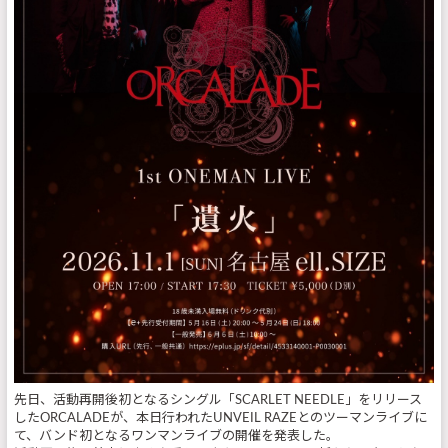
先日、活動再開後初となるシングル「SCARLET NEEDLE」をリリース
したORCALADEが、本日行われたUNVEIL RAZEとのツーマンライブに
て、バンド初となるワンマンライブの開催を発表した。