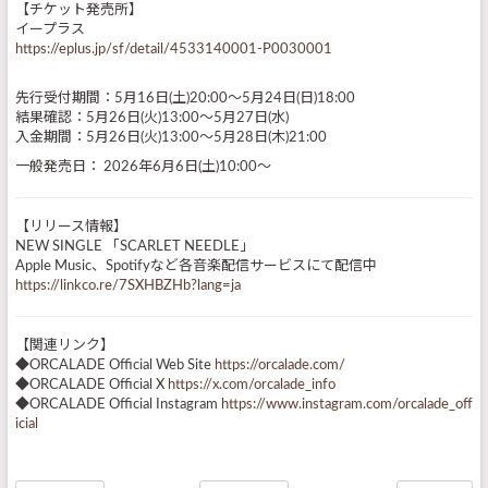
【チケット発売所】
イープラス
https://eplus.jp/sf/detail/4533140001-P0030001
先行受付期間：5月16日(土)20:00～5月24日(日)18:00
結果確認：5月26日(火)13:00～5月27日(水)
入金期間：5月26日(火)13:00～5月28日(木)21:00
一般発売日： 2026年6月6日(土)10:00～
【リリース情報】
NEW SINGLE 「SCARLET NEEDLE」
Apple Music、Spotifyなど各音楽配信サービスにて配信中
https://linkco.re/7SXHBZHb?lang=ja
【関連リンク】
◆ORCALADE Official Web Site
https://orcalade.com/
◆ORCALADE Official X
https://x.com/orcalade_info
◆ORCALADE Official Instagram
https://www.instagram.com/orcalade_off
icial