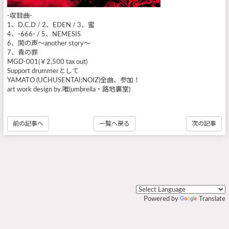
-収録曲-
1、D.C.D / 2、EDEN / 3、蜜
4、-666- / 5、NEMESIS
6、鬨の声～another story～
7、青の罪
MGD-001(￥2,500 tax out)
Support drummerとして
YAMATO (UCHUSENTAI:NOIZ)全曲、参加！
art work design by.唯(umbrella・路地裏堂)
前の記事へ
一覧へ戻る
次の記事
Powered by
Translate