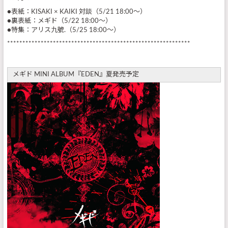
●表紙：KISAKI × KAIKI 対談（5/21 18:00～）
●裏表紙：メギド（5/22 18:00～）
●特集：アリス九號.（5/25 18:00～）
************************************************************
メギド MINI ALBUM『EDEN』夏発売予定