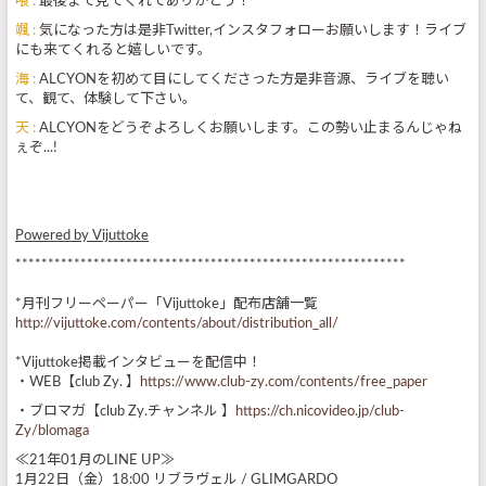
喰 :
最後まで見てくれてありがとう！
颯 :
気になった方は是非Twitter,インスタフォローお願いします！ライブ
にも来てくれると嬉しいです。
海 :
ALCYONを初めて目にしてくださった方是非音源、ライブを聴い
て、観て、体験して下さい。
天 :
ALCYONをどうぞよろしくお願いします。この勢い止まるんじゃね
ぇぞ...!
Powered by Vijuttoke
************************************************************
*月刊フリーペーパー「Vijuttoke」配布店舗一覧
http://vijuttoke.com/contents/about/distribution_all/
*Vijuttoke掲載インタビューを配信中！
・WEB【club Zy. 】
https://www.club-zy.com/contents/free_paper
・ブロマガ【club Zy.チャンネル 】
https://ch.nicovideo.jp/club-
Zy/blomaga
≪21年01月のLINE UP≫
1月22日（金）18:00 リブラヴェル / GLIMGARDO