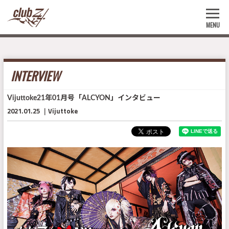
MENU
INTERVIEW
Vijuttoke21年01月号「ALCYON」インタビュー
2021.01.25
Vijuttoke