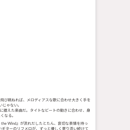
く掲げて飛び跳ねれば、メロディアスな歌に合わせ大きく手を
いいじゃない。
を魅力に据えた楽曲だ。タイトなビートの動きに合わせ、身
たくなる。
 the Wind』が流れだしたとたん、哀切な表情を持っ
しいギターのリフメロが、ずっと優しく寄り添い続けて