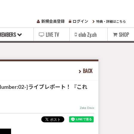
新規会員登録
ログイン
特典・詳細はこちら
MEMBERS
LIVE TV
club Zy.ch
SHOP
BACK
-Code Number:02-]ライブレポート！『これ
Zeke Deux