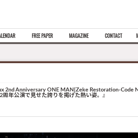
ALENDAR
FREE PAPER
MAGAZINE
CONTACT
x 2nd Anniversary ONE MAN[Zeke Restoration
uxが2周年公演で見せた誇りを掲げた熱い姿。』