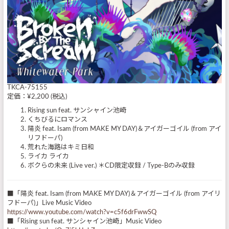
TKCA-75155
定価：¥2,200 (税込)
Rising sun feat. サンシャイン池崎
くちびるにロマンス
陽炎 feat. Isam (from MAKE MY DAY)＆アイガーゴイル (from アイ
リフドーパ)
荒れた海路はキミ日和
ライカ ライカ
ボクらの未来 (Live ver.) ＊CD限定収録 / Type-Bのみ収録
■「陽炎 feat. Isam (from MAKE MY DAY)＆アイガーゴイル (from アイリ
フドーパ)」Live Music Video
https://www.youtube.com/watch?v=c5f6drFwwSQ
■「Rising sun feat. サンシャイン池崎」Music Video