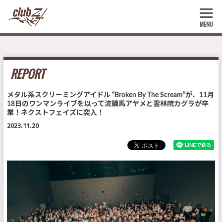
MENU
REPORT
メタル系スクリーミングアイドル “Broken By The Scream”が、11月
18日のワンマンライブを以って流鏑馬アヤメと雲林院カグラが卒
業！ネクストフェイズに突入！
2023.11.20