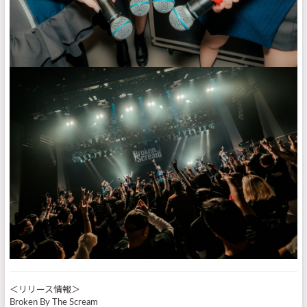
＜リリース情報＞
Broken By The Scream