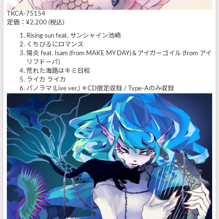
TKCA-75154
定価：¥2,200 (税込)
Rising sun feat. サンシャイン池崎
くちびるにロマンス
陽炎 feat. Isam (from MAKE MY DAY)＆アイガーゴイル (from アイ
リフドーパ)
荒れた海路はキミ日和
ライカ ライカ
パノラマ (Live ver.) ＊CD限定収録 / Type-Aのみ収録