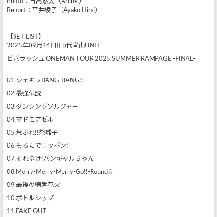
Photo：日高悠太（Arche.）
Report：平井綾子（Ayako Hirai）
【SET LIST】
2025年09月14日(日)代官山UNIT
ビバラッシュ ONEMAN TOUR 2025 SUMMER RAMPAGE -FINAL-
01.シェキラBANG-BANG!!
02.最強伝説
03.ダンシングソルジャー
04.マドモアゼル
05.荒ぶれ!!祭囃子
06.もろたでニッポン!
07.それゆけ!バンギャルちゃん
08.Merry-Merry-Merry-Go!!-Round☆
09.最後の線香花火
10.ボトルシップ
11.FAKE OUT