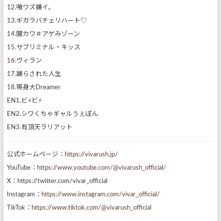
12.喰ワズ嫌イ。
13.ギガラバチェリハート♡
14.闇カワ＃アゲみゾーン
15.サブリミナル・キッス
16.ヴィラン
17.踊らされた人生
18.等身大Dreamer
EN1.ビ⚡️ビ⚡️
EN2.シワくちゃギャルうぇぽん
EN3.有頂天ラリアット
公式ホームページ：
https://vivarush.jp/
YouTube：
https://www.youtube.com/@vivarush_official/
X：https://twitter.com/vivar_official
Instagram：
https://www.instagram.com/vivar_official/
TikTok：
https://www.tiktok.com/@vivarush_official