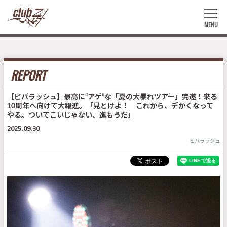
MENU
REPORT
【ビバラッシュ】最高に“アゲ”な「夏の大暴れツアー」完遂！来る
10周年へ向けて大躍進。「見とけよ！ これから、デかくなって
やる。ついてこいじゃない、進もうだ」
2025.09.30
ビバラッシュ