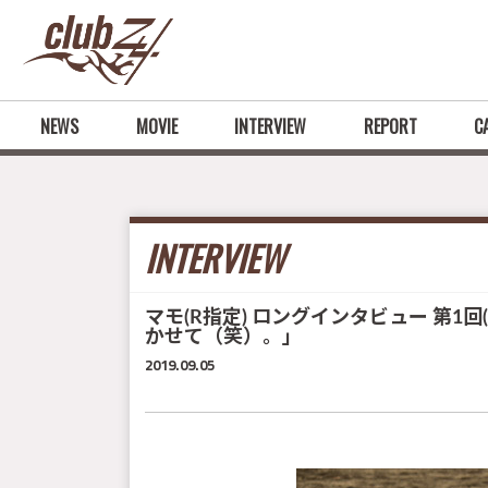
NEWS
MOVIE
INTERVIEW
REPORT
C
INTERVIEW
マモ(R指定) ロングインタビュー 第
かせて（笑）。」
2019.09.05