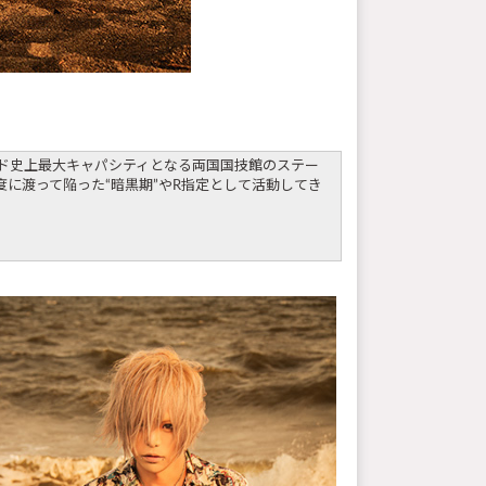
バンド史上最大キャパシティとなる両国国技館のステー
に渡って陥った“暗黒期”やR指定として活動してき