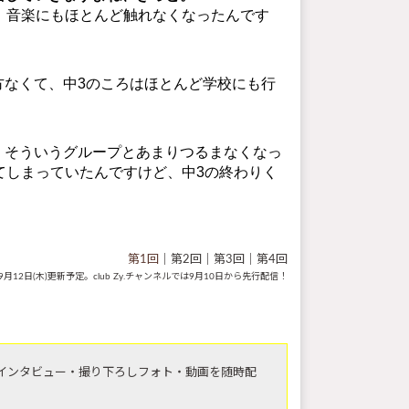
、音楽にもほとんど触れなくなったんです
なくて、中3のころはほとんど学校にも行
。そういうグループとあまりつるまなくなっ
てしまっていたんですけど、中3の終わりく
第1回
｜第2回｜第3回｜第4回
9月12日(木)更新予定。club Zy.チャンネルでは9月10日から先行配信！
マインタビュー・撮り下ろしフォト・動画を随時配