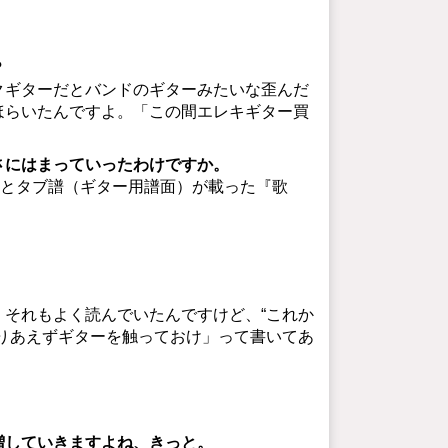
？
クギターだとバンドのギターみたいな歪んだ
ほらいたんですよ。「この間エレキギター買
さにはまっていったわけですか。
詞とタブ譜（ギター用譜面）が載った『歌
それもよく読んでいたんですけど、“これか
りあえずギターを触っておけ」って書いてあ
増していきますよね、きっと。