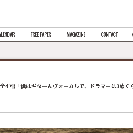
ALENDAR
FREE PAPER
MAGAZINE
CONTACT
1回(全4回)「僕はギター＆ヴォーカルで、ドラマーは3