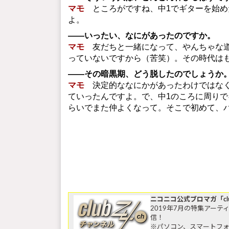
マモ
ところがですね、中1でギターを始め
よ。
――いったい、なにがあったのですか。
マモ
友だちと一緒になって、やんちゃな道
っていないですから（苦笑）。その時代はも
――その暗黒期、どう脱したのでしょうか
マモ
決定的ななにかがあったわけではなく
ていったんですよ。で、中1のころに周りで
らいでまた仲よくなって。そこで初めて、
ニコニコ公式ブロマガ「clu
2019年7月の特集アー
信！
※パソコン、スマートフ