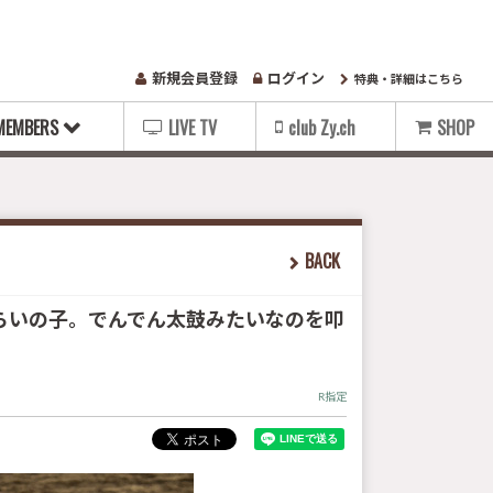
新規会員登録
ログイン
特典・詳細はこちら
MEMBERS
LIVE TV
club Zy.ch
SHOP
BACK
歳くらいの子。でんでん太鼓みたいなのを叩
R指定