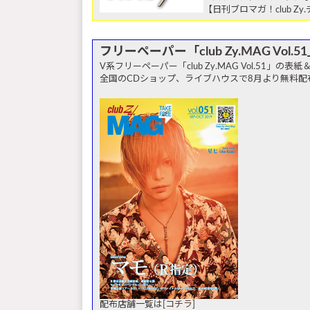
【日刊ブロマガ！club Z
フリーペーパー「club Zy.MAG Vol
V系フリーペーパー「club Zy.MAG Vol.51」の
全国のCDショップ、ライブハウスで8月より無料配
配布店舗一覧は[
コチラ
]