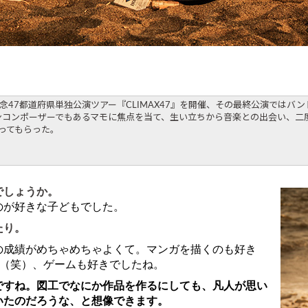
記念47都道府県単独公演ツアー『CLIMAX47』を開催、その最終公演では
コンポーザーでもあるマモに焦点を当て、生い立ちから音楽との出会い、二度
ってもらった。
でしょうか。
が好きな子どもでした。
たり。
成績がめちゃめちゃよくて。マンガを描くのも好き
し（笑）、ゲームも好きでしたね。
ですね。図工でなにか作品を作るにしても、凡人が思い
いたのだろうな、と想像できます。