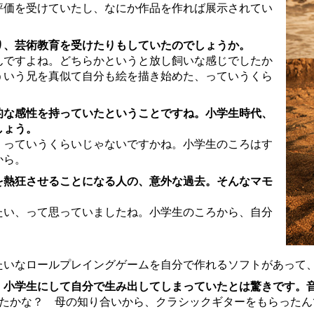
価を受けていたし、なにか作品を作れば展示されてい
り、芸術教育を受けたりもしていたのでしょうか。
ですよね。どちらかというと放し飼いな感じでしたか
ういう兄を真似て自分も絵を描き始めた、っていうくら
的な感性を持っていたということですね。小学生時代、
しょう。
っていうくらいじゃないですかね。小学生のころはす
から。
を熱狂させることになる人の、意外な過去。そんなマモ
い、って思っていましたね。小学生のころから、自分
いなロールプレイングゲームを自分で作れるソフトがあって
、小学生にして自分で生み出してしまっていたとは驚きです。
たかな？ 母の知り合いから、クラシックギターをもらったん