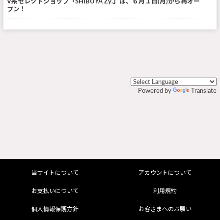
V系セレクトショップ「SHIBUYA Zy.」は、６月１日(月)から再オー
プン！
Powered by
Translate
当サイトについて
アカウントについて
お支払いについて
利用規約
個人情報保護方針
お客さまへのお願い