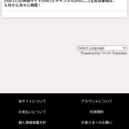
[club Zy.]の姉妹サイト[club Zy.チャンネル]内のニコ生放送番組は、
６月から次々に再開！
Powered by
Translate
当サイトについて
アカウントについて
お支払いについて
利用規約
個人情報保護方針
お客さまへのお願い