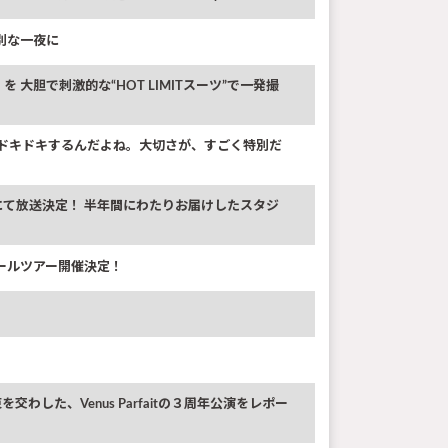
別な一夜に
T」を 大胆で刺激的な“HOT LIMITスーツ”で一発撮
すごくドキドキするんだよね。大切さが、すごく特別だ
ネルにて放送決定！ 半年間にわたりお届けしたスタジ
ールツアー開催決定！
た、Venus Parfaitの３周年公演をレポー