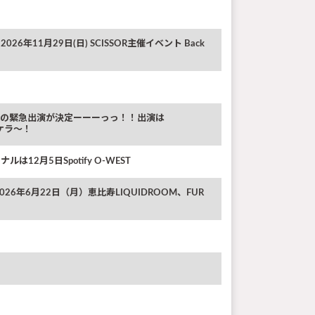
。
T!! 2026年11月29日(日) SCISSOR主催イベント Back
』に “Ricky“の緊急出演が決定ーーーっっ！！出演は
ケラ〜！
ルは12月5日Spotify O-WEST
】＞2026年6月22日（月）恵比寿LIQUIDROOM、FUR