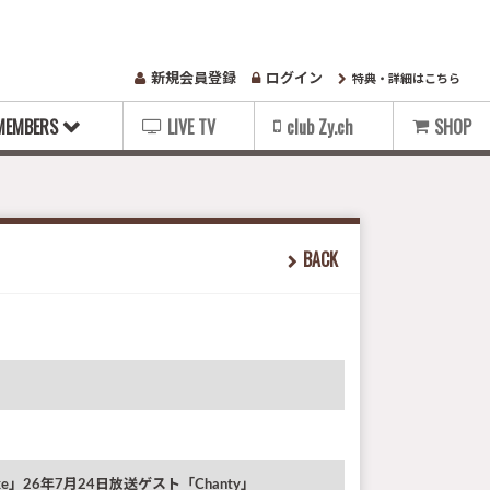
新規会員登録
ログイン
特典・詳細はこちら
MEMBERS
LIVE TV
club Zy.ch
SHOP
BACK
oke」26年7月24日放送ゲスト「Chanty」