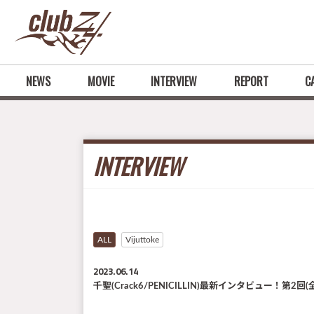
NEWS
MOVIE
INTERVIEW
REPORT
C
INTERVIEW
ALL
Vijuttoke
2023.06.14
千聖(Crack6/PENICILLIN)最新インタビュ