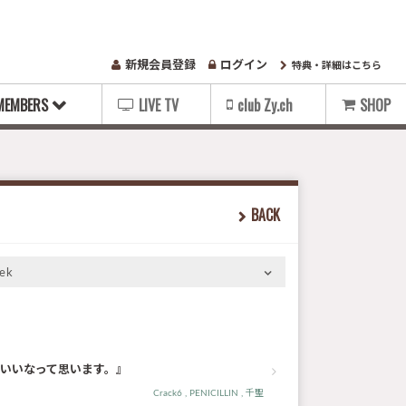
新規会員登録
ログイン
特典・詳細はこちら
MEMBERS
LIVE TV
club Zy.ch
SHOP
BACK
ek
たらいいなって思います。』
Crack6
PENICILLIN
千聖