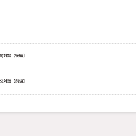
ISIS)対談【後編】
ISIS)対談【前編】