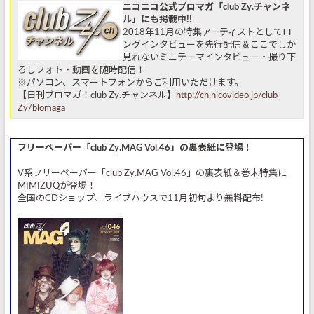
ニコニコ公式ブロマガ「club Zy.チャンネ
ル」にも掲載中!!
2018年11月の特集アーティストとしてロ
ングインタビューを先行配信＆ここでしか
見れないミニテーマインタビュー・撮り下
ろしフォト・動画を随時配信！
※パソコン、スマートフォンからご利用いただけます。
【日刊ブロマガ！club Zy.チャンネル】
http://ch.nicovideo.jp/club-
Zy/blomaga
フリーペーパー「club Zy.MAG Vol.46」の裏表紙に登場！
V系フリーペーパー「club Zy.MAG Vol.46」の裏表紙＆巻末特集に
MIMIZUQが登場！
全国のCDショップ、ライブハウスで11月初旬より無料配布!