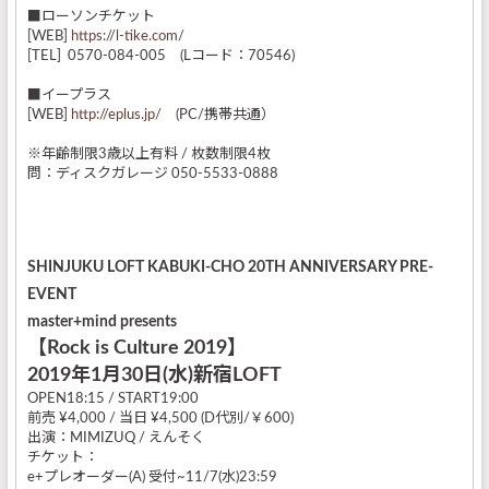
■ローソンチケット
[WEB]
https://l-tike.com/
[TEL] 0570-084-005 (Lコード：70546)
■イープラス
[WEB]
http://eplus.jp/
(PC/携帯共通）
※年齢制限3歳以上有料 / 枚数制限4枚
問：ディスクガレージ 050-5533-0888
SHINJUKU LOFT KABUKI-CHO 20TH ANNIVERSARY PRE-
EVENT
master+mind presents
【Rock is Culture 2019】
2019年1月30日(水)新宿LOFT
OPEN18:15 / START19:00
前売 ¥4,000 / 当日 ¥4,500 (D代別/￥600)
出演：MIMIZUQ / えんそく
チケット：
e+プレオーダー(A) 受付~11/7(水)23:59