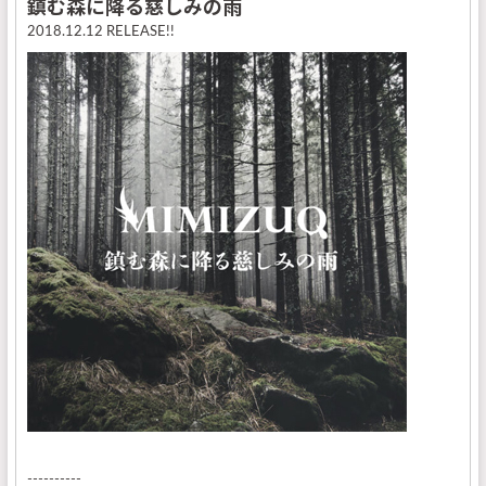
鎮む森に降る慈しみの雨
2018.12.12 RELEASE!!
----------