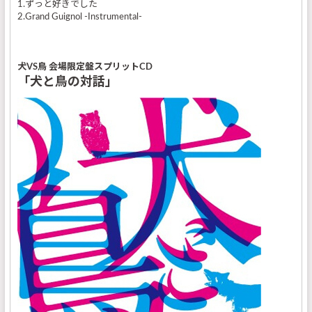
1.ずっと好きでした
2.Grand Guignol -Instrumental-
犬VS鳥 会場限定盤スプリットCD
「犬と鳥の対話」