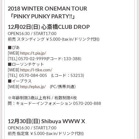
2018 WINTER ONEMAN TOUR
「PINKY PUNKY PARTY!!」
12月02日(日) 心斎橋CLUB DROP
OPEN16:30 / START17:00
前売 スタンディング ￥5.000-(tax in/ドリンク代別)
■ぴあ
[WEB]
https://t.pia.jp/
[TEL] 0570-02-9999(Pコード: 133-388)
■ローソンチケット
[WEB]
https://l-tike.com/
[TEL] 0570-084-005 (Lコード：53213)
■イープラス
[WEB]
http://eplus.jp/
(PC/携帯共通）
※年齢制限3歳以上有料 / 枚数制限4枚
問：キョードーインフォメーション 0570-200-888
12月30日(日) Shibuya WWW X
OPEN16:30 / START17:00
前売 指定席 ￥5.000-(tax in/ドリンク代別)